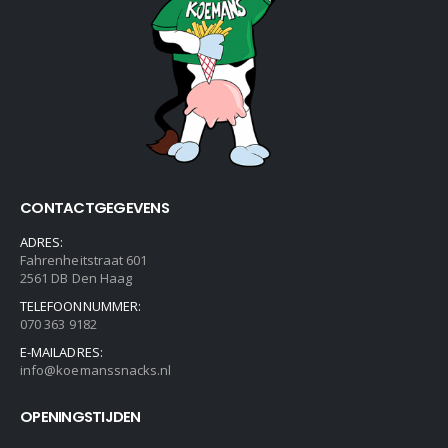
CONTACTGEGEVENS
ADRES:
Fahrenheitstraat 601
2561 DB Den Haag
TELEFOONNUMMER:
070 363 9182
E-MAILADRES:
info@koemanssnacks.nl
OPENINGSTIJDEN