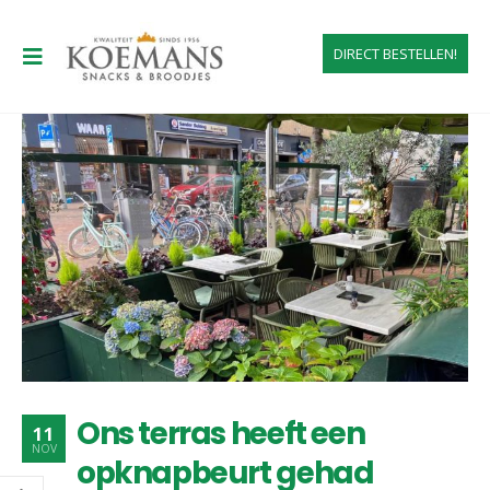
DIRECT BESTELLEN!
Ons terras heeft een
11
NOV
opknapbeurt gehad